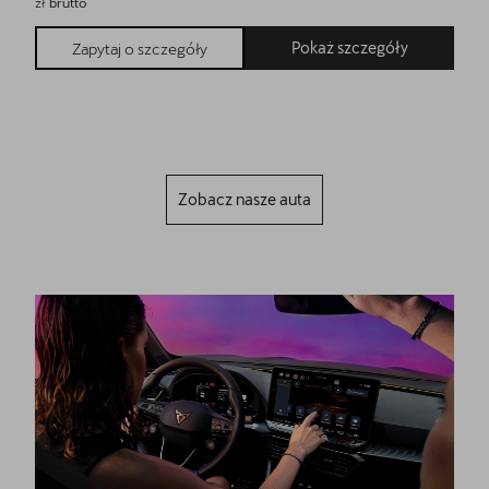
zł
brutto
Pokaż szczegóły
Zapytaj o szczegóły
Zobacz nasze auta