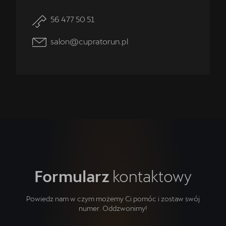
56 477 50 51
salon@cupratorun.pl
Formularz
kontaktowy
Powiedz nam w czym możemy Ci pomóc i zostaw swój
numer. Oddzwonimy!