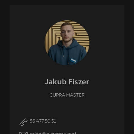
Jakub
Fiszer
CUPRA MASTER
56 477 50 51
salon@cupratorun.pl