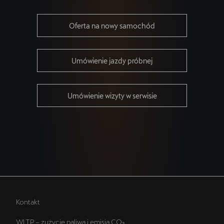
Oferta na nowy samochód
Umówienie jazdy próbnej
Umówienie wizyty w serwisie
Kontakt
WLTP – zużycie paliwa i emisja CO₂