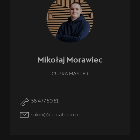
Mikołaj
Morawiec
CUPRA MASTER
56 477 50 51
salon@cupratorun.pl