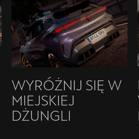
WYRÓŻNIJ SIĘ W
MIEJSKIEJ
DŻUNGLI