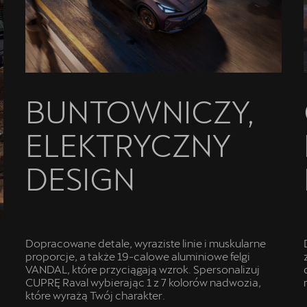
BUNTOWNICZY,
ELEKTRYCZNY
DESIGN
Dopracowane detale, wyraziste linie i muskularne
proporcje, a także 19-calowe aluminiowe felgi
VANDAL, które przyciągają wzrok. Spersonalizuj
CUPRĘ Raval wybierając 1 z 7 kolorów nadwozia,
które wyrażą Twój charakter.