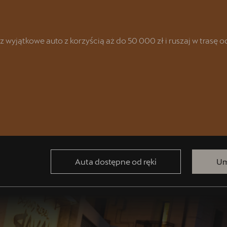
yjątkowe auto z korzyścią aż do 50 000 zł i ruszaj w trasę od 
racyjnych
Auta dostępne od ręki
Um
AT & CUPRA