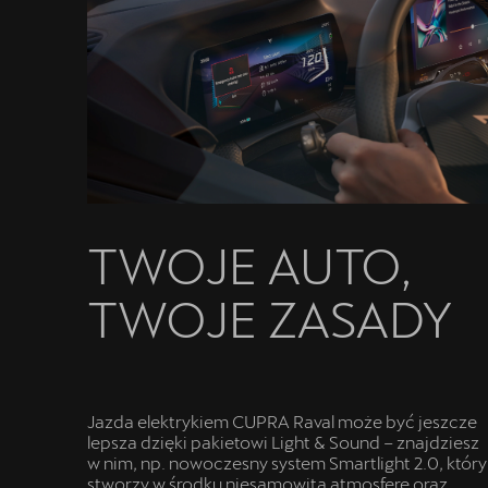
TWOJE AUTO,
TWOJE ZASADY
Jazda elektrykiem CUPRA Raval może być jeszcze
lepsza dzięki pakietowi Light & Sound – znajdziesz
w nim, np. nowoczesny system Smartlight 2.0, który
stworzy w środku niesamowitą atmosferę oraz