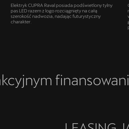
Elektryk CUPRA Raval posiada podświetlony tylny
pas LED razem z logo rozciągnięty na całą
szerokość nadwozia, nadając futurystyczny
charakter.
akcyjnym finansowan
LEASING 