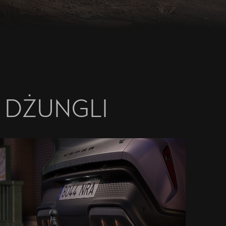
 DŻUNGLI