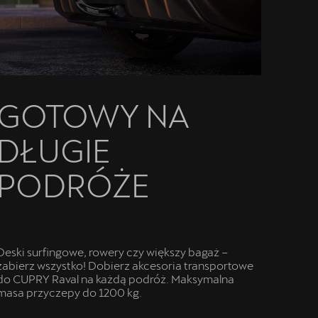
GOTOWY NA
DŁUGIE
PODRÓŻE
Deski surfingowe, rowery czy większy bagaż –
zabierz wszystko! Dobierz akcesoria transportowe
do CUPRY Raval na każdą podróż. Maksymalna
masa przyczepy do 1200 kg.