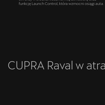
funkcję Launch Control, która wzmocni osiągi auta.
CUPRA Raval w atr