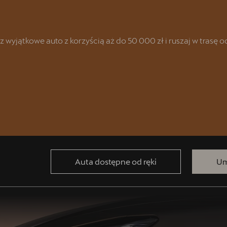
yjątkowe auto z korzyścią aż do 50 000 zł i ruszaj w trasę od 
racyjnych
Auta dostępne od ręki
Um
AT & CUPRA