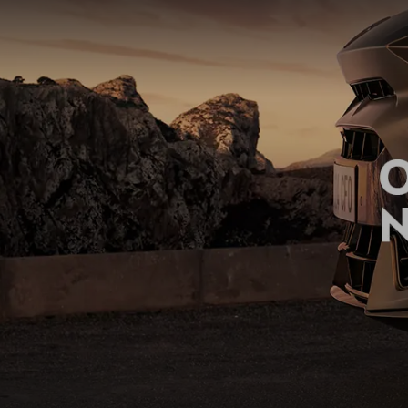
Odkryj CUPRĘ w najmie
Wiosenny Reset Klimatyzacji
Poznaj nas!
Modele Cupra - Modele 2026
Nowa CUPRA Raval
CUPRA Formentor
Cupra Formentor VZ5
CUPRA Terramar
Cupra Leon
CUPRA Leon Sportstourer