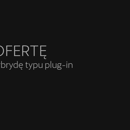
OFERTĘ
ybrydę typu plug-in