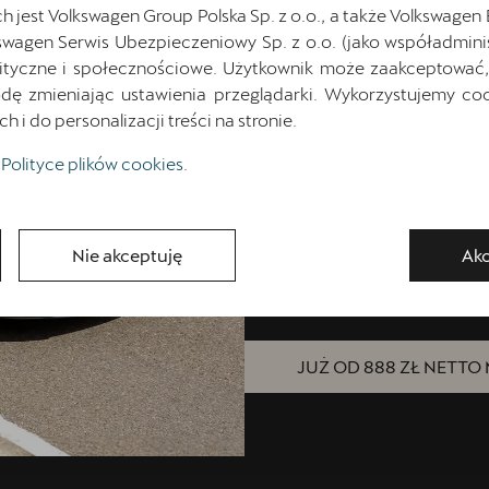
jest Volkswagen Group Polska Sp. z o.o., a także Volkswagen
swagen Serwis Ubezpieczeniowy Sp. z o.o. (jako współadmini
Napęd hybrydowy typu plug-in 
ityczne i społecznościowe. Użytkownik może zaakceptować, 
272 KM
gwarantuje przyspiesze
ę zmieniając ustawienia przeglądarki. Wykorzystujemy cook
kontroli i precyzji prowadzenia.
i do personalizacji treści na stronie.
Zasięg w trybie elektrycznym
Polityce plików cookies
.
gry. Taki dystans pozwala nie 
cały tydzień na jednym ładow
między miastami wyłącznie na 
Baterię z łatwością naładujes
Nie akceptuję
Akc
korzystając z szybkich ładowar
JUŻ OD 888 ZŁ NETTO 