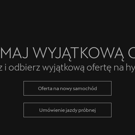
MAJ WYJĄTKOWĄ 
 i odbierz wyjątkową ofertę na h
Oferta na nowy samochód
Umówienie jazdy próbnej