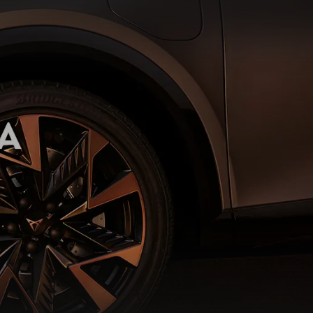
OTOMOTO
Sprawdź najkorzystniejsze oferty