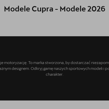
Modele Cupra - Modele 2026
je motoryzację. To marka stworzona, by dostarczać niezapom
nym designem. Odkryj gamę naszych sportowych modeli i poc
charakter.