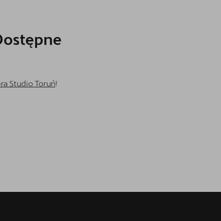
Dostępne
ra Studio Toruń
!