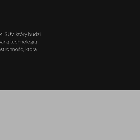
. SUV, który budzi
waną technologią
stronność, która