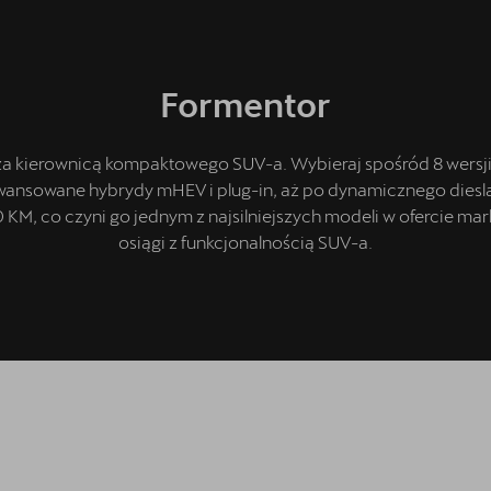
Formentor
za kierownicą kompaktowego SUV-a. Wybieraj spośród 8 wersji 
wansowane hybrydy mHEV i plug-in, aż po dynamicznego dies
 KM, co czyni go jednym z najsilniejszych modeli w ofercie mar
osiągi z funkcjonalnością SUV-a.