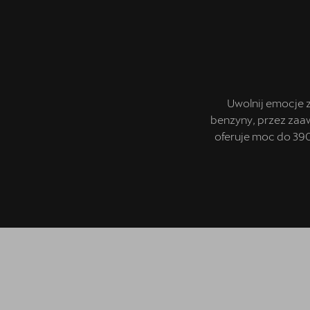
Uwolnij emocje 
benzyny, przez zaa
oferuje moc do 390