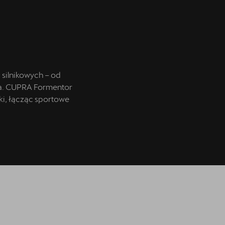
silnikowych – od
la. CUPRA Formentor
ki, łącząc sportowe