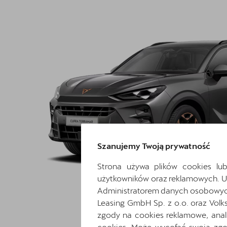
Szanujemy Twoją prywatność
Strona używa plików cookies lub
użytkowników oraz reklamowych. 
Administratorem danych osobowych 
Leasing GmbH Sp. z o.o. oraz Volk
zgody na cookies reklamowe, anal
cookies. Może wycofać swoją zgod