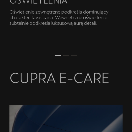
Oświetlenie zewnętrzne podkreśla dominujący
charakter Tavascana. Wewnętrzne oświetlenie
subtelnie podkreśla luksusową aurę detali.
OTOMOTO
Sprawdź najkorzystniejsze oferty
CUPRA E-CARE