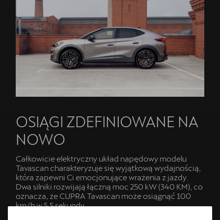
OSIĄGI ZDEFINIOWANE NA
NOWO
Całkowicie elektryczny układ napędowy modelu
Tavascan charakteryzuje się wyjątkową wydajnością,
która zapewni Ci emocjonujące wrażenia z jazdy.
Dwa silniki rozwijają łączną moc 250 kW (340 KM), co
oznacza, że CUPRA Tavascan może osiągnąć 100
km/h w 5,5 sekundy.