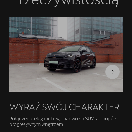
5 lat gwarancji
Oryginalne części zamienne
Serwis
Akcesoria CUPRA
Kontakt
WYRAŹ SWÓJ CHARAKTER
Połączenie eleganckiego nadwozia SUV-a coupé z
progresywnym wnętrzem.