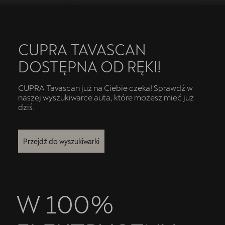
CUPRA TAVASCAN
DOSTĘPNA OD RĘKI!
CUPRA Tavascan już na Ciebie czeka! Sprawdź w
naszej wyszukiwarce auta, które możesz mieć już
dziś.
Przejdź do wyszukiwarki
W 100%