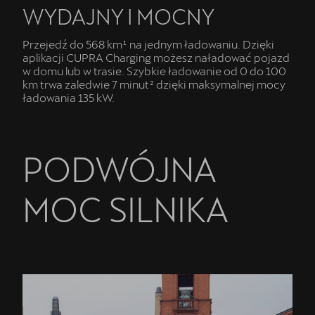
WYDAJNY I MOCNY
Przejedź do 568 km¹ na jednym ładowaniu. Dzięki
aplikacji CUPRA Charging możesz naładować pojazd
w domu lub w trasie. Szybkie ładowanie od 0 do 100
km trwa zaledwie 7 minut² dzięki maksymalnej mocy
ładowania 135 kW.
PODWÓJNA
MOC SILNIKA