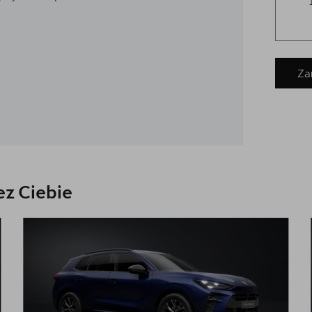
Za
z Ciebie