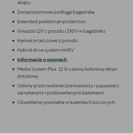
skrętu
Dwupoziomowa podłoga bagażnika
Extended pedestrian protection
Gniazdo 12V z przodu i 230V w bagażniku
Hamulce tarczowe z przodu
Hybrid drive system mHEV
Informacje o oponach
Media System Plus: 12.9-calowy kolorowy ekran
dotykowy
Osłony przeciwsłoneczne kierowcy i pasażera z
zamykanymi i podświetlanymi lusterkami
Oświetlenie powitalne w lusterkach boczn ych