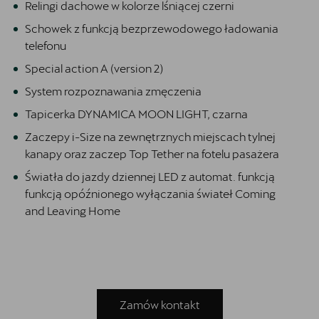
Relingi dachowe w kolorze lśniącej czerni
Schowek z funkcją bezprzewodowego ładowania
telefonu
Special action A (version 2)
System rozpoznawania zmęczenia
Tapicerka DYNAMICA MOON LIGHT, czarna
Zaczepy i-Size na zewnętrznych miejscach tylnej
kanapy oraz zaczep Top Tether na fotelu pasażera
Światła do jazdy dziennej LED z automat. funkcją
funkcją opóźnionego wyłączania świateł Coming
and Leaving Home
Zamów kontakt