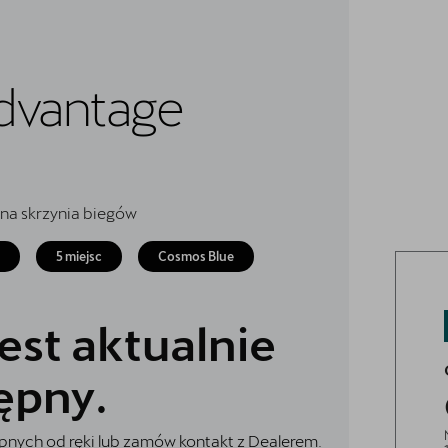
dvantage
na skrzynia biegów
5 miejsc
Cosmos Blue
est aktualnie
ępny.
nych od ręki lub zamów kontakt z Dealerem.