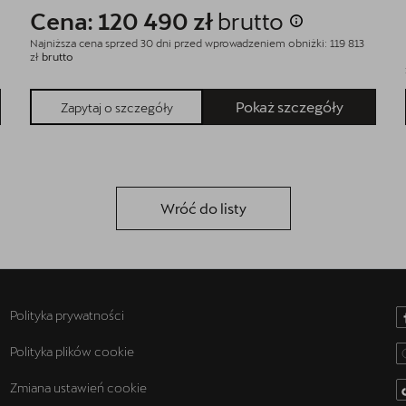
Cena: 120 490 zł
brutto
Najniższa cena sprzed 30 dni przed wprowadzeniem obniżki: 119 813
zł
brutto
Pokaż szczegóły
Zapytaj o szczegóły
Wróć do listy
Polityka prywatności
Polityka plików cookie
Zmiana ustawień cookie