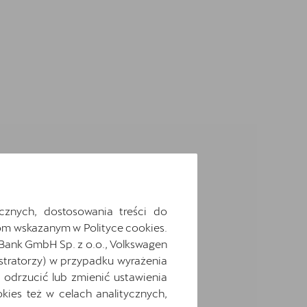
cznych, dostosowania treści do
m wskazanym w Polityce cookies.
 Bank GmbH Sp. z o.o., Volkswagen
stratorzy) w przypadku wyrażenia
odrzucić lub zmienić ustawienia
ies też w celach analitycznych,