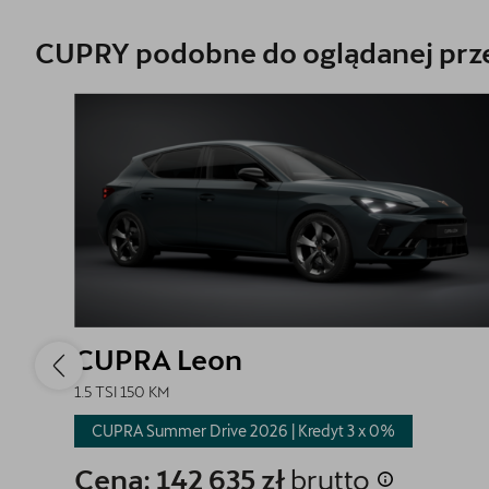
CUPRY podobne do oglądanej prze
CUPRA Leon
1.5 TSI 150 KM
CUPRA Summer Drive 2026 | Kredyt 3 x
0%
Cena: 142 635 zł
brutto