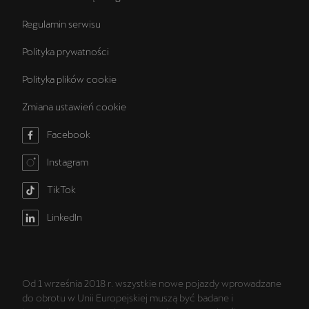
Regulamin serwisu
Polityka prywatności
Polityka plików cookie
Zmiana ustawień cookie
Facebook
Instagram
TikTok
LinkedIn
Od 1 września 2018 r. wszystkie nowe pojazdy wprowadzane
do obrotu w Unii Europejskiej muszą być badane i